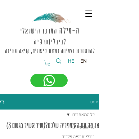
ה-מי
לה
המרכז הישראלי
לביבליותרפיה
להתפתחות וצמיחה בעזרת סיפורים, קריאה וכתיבה
HE
EN
פוסט
כל המאמרים
אז מה עם האימפריה שלכם?(שיר אשיר בגשם 3)
כל המאמרים
ביבליותרפיה וילדים