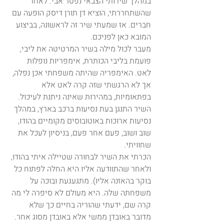
במהלך שירותי הצבאי נפטר אבי. לאחר 
שהשתחררתי, הוציא דן תורן דיסק הופעה עם 
חברים. אז שמעתי שיר זה לראשונה, בביצוע 
המובא כאן לפניכם.
מעבר לכול מילה בשיר המרטיטה את ליבי, 
פועמת בליבי הכותרת, אימפריות נופלות 
לאט. האימפריה שהיתה משפחתי אכן נפלה, 
אך לא הרגשתי שזה קרה לאט אלא 
בפתאומיות, במהירות שאינה ניתנת לעיכול. 
השיר התנגן בעת נסיעות ברכב בארץ, במהלך 
נסיעות ארוכות באוטובוסים מקומיים בהודו, 
שוב ושוב, פעם אחר פעם, בניסיון לעכל את 
שחוויתי.
הכרתי את השיר לבחורה שטיילה איתי בהודו, 
ולאחר שהתוודעה אליו היא החלה לפתוח כל 
בוקר בהאזנה אליו). מתגעגעת ובוכה על 
משפחתה שלה. היא מעולם לא סיפרה לי מה 
קרה שם, ידעתי שהוריה בחיים כך שלא 
מדובר באובדן ממשי אלא באובדן מסוג אחר. 