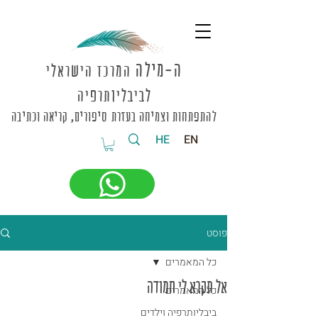
ה-מי
לה
המרכז הישראלי
לביבליותרפיה
להתפתחות וצמיחה בעזרת סיפורים, קריאה וכתיבה
HE
EN
פוסט
כל המאמרים
אל תקרא לי חמודה
כל המאמרים
ביבליותרפיה וילדים