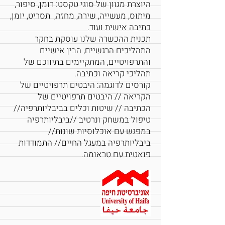
היוצרת מגוון של סוגי טקסט: רומן, סיפור,
מיתוס, מעשייה, שירה, מחזה, תסריט, יומן,
כתיבה אישית ועוד.
תכנית ההכשרה שלנו עוסקת בחקר
התהליכים הרגשיים, הבין אישיים
והתרפויטיים, המתקיימים בתיווכם של
תהליכי קריאה וכתיבה.
קורסים לדוגמה: היבטים תרפויטיים של
הקריאה // היבטים תרפויטיים של
הכתיבה // שיטות וכלים בביבליותרפיה//
טיפול במשחק ונרטיב //ביבליותרפיה
במפגש עם אוכלוסיות שונות//
ביבליותרפיה במעגל החיים// התמודדות
פואטית עם טראומה.