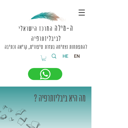
ה-מי
לה
המרכז הישראלי
לביבליותרפיה
להתפתחות וצמיחה בעזרת סיפורים, קריאה וכתיבה
HE
EN
מה היא ביבליותרפיה ?