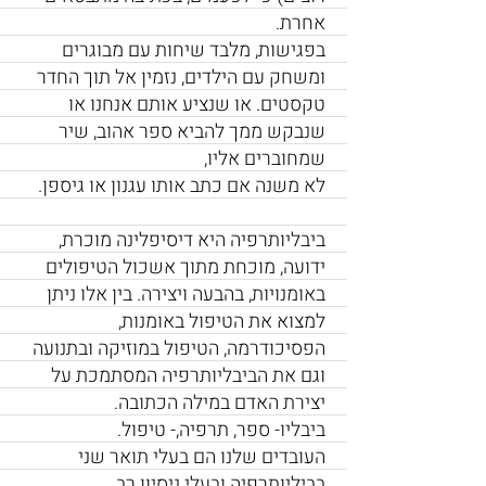
אחרת.
בפגישות, מלבד שיחות עם מבוגרים
ומשחק עם הילדים, נזמין אל תוך החדר
טקסטים. או שנציע אותם אנחנו או
שנבקש ממך להביא ספר אהוב, שיר
שמחוברים אליו,
לא משנה אם כתב אותו עגנון או גיספן.
ביבליותרפיה היא דיסיפלינה מוכרת,
ידועה, מוכחת מתוך אשכול הטיפולים
באומנויות, בהבעה ויצירה. בין אלו ניתן
למצוא את הטיפול באומנות,
הפסיכודרמה, הטיפול במוזיקה ובתנועה
וגם את הביבליותרפיה המסתמכת על
יצירת האדם במילה הכתובה.
ביבליו- ספר, תרפיה,- טיפול.
העובדים שלנו הם בעלי תואר שני
בביליותרפיה ובעלי ניסיון רב.