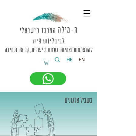
ה-מי
לה
המרכז הישראלי
לביבליותרפיה
להתפתחות וצמיחה בעזרת סיפורים, קריאה וכתיבה
HE
EN
בשביל ארגונים