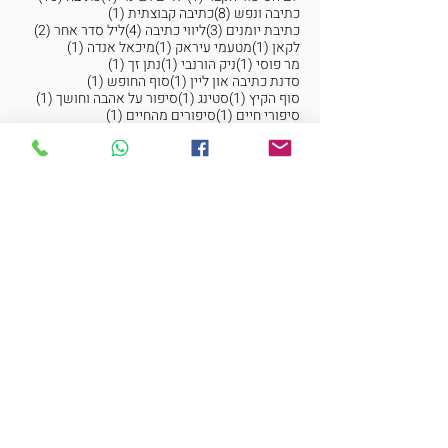
8 פוסטים
פוסט 1
כתיבה ונפש
(8)
כתיבה קבוצתית
(1)
3 פוסטים
4 פוסטים
2 פוסטים
כתיבת יומנים
(3)
ליווי כתיבה
(4)
ליל סדר אחר
(2)
פוסט 1
פוסט 1
פוסט 1
לקאן
(1)
מטעמי עיראק
(1)
מיכאל אנדה
(1)
פוסט 1
פוסט 1
פוסט 1
מר פוסי
(1)
ניק הורנבי
(1)
נתן זך
(1)
פוסט 1
פוסט 1
סדנת כתיבה און ליין
(1)
סוף החופש
(1)
פוסט 1
פוסט 1
פוסט 1
סוף הקיץ
(1)
סטינג
(1)
סיפור על אהבה וחושך
(1)
פוסט 1
פוסט 1
סיפורי חיים
(1)
סיפורים מהחיים
(1)
פוסט 1
פוסט 1
פוסט 1
סיפורים קצרים
(1)
על קיץ וחןרף
(1)
עמוס עוז
(1)
נשמח לדבר ולענות על כל שאלה
איזה נושא/ים מעניין/ים אותך?
סדנאות