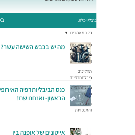
ביבליו-בלוג
כל המאמרים
כל המאמרים
מה יש בכבש השישה עשר??
ביבליותרפיה
וילדים
תהליכים
ביבליותרפיים
ביבליותרפיה
כנס הביבליותרפיה האירופי
בחיים
הראשון- ואנחנו שם!
תרגילים
והתנסויות
אייקונים של אופנה בין