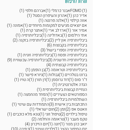
תגיות לחיפוש
פוסט 1
פוסט 1
פוסט 1
(1)
FOMO
אבנר כרמלי
(1)
אברהם חלפי
(1)
פוסט 1
פוסט 1
אדיר כהן
(1)
אהרון והעיפרון הסגול
(1)
פוסט 1
פוסט 1
אווה קילפי
(1)
אלנה פרנטה
(1)
פוסט 1
פוסט 
אם יוצאים מגיעים למקומות מיוחדים
(1)
אמונה
(1)
פוסט 1
פוסט 1
פוסט 1
אמיר אור
(1)
ארז לב ארי
(1)
אתגר קרת
(1)
פוסט 1
פוסט 1
פוסט 1
אתי הילסום
(1)
באדולינה
(1)
ביבליותרפיה
(1)
2 פוסטים
2 פוסטים
ביבליותרפיה און ליין
(2)
ביבליותרפיה בזקנה
(2)
6 פוסטים
ביבליותרפיה בקבוצות
(6)
3 פוסטים
ביבליותרפיה וספרי בישול
(3)
פוסט 1
פוסט 1
ביבליותרפיה ופסח
(1)
ביבליותרפיה זוגית
(1)
3 פוסטים
9 פוסטים
ביבליותרפיה חדשנית
(3)
ביבליותרפיה עכשווית
(9)
4 פוסטים
ביבליותרפיה קבוצתית
(4)
7 פוסטים
פוסט 1
בייבליותרפיה וטראומה
(7)
בן הופמן
(1)
פוסט 1
פוסט 1
פוסט 1
ברונו בטלהיים
(1)
גבולות
(1)
גיורא פישר
(1)
פוסט 1
פוסט 1
פוסט 1
פוסט 1
ד"ר סוס
(1)
דוד גרוסמן
(1)
דן תורן
(1)
ה טויו
(1)
פוסט 1
הגדה אלטרנטיבית
(1)
פוסט 1
הנחיית קבוצות ביבליותרפית
(1)
פוסט 1
פוסט 1
הספורטאים הצעירים
(1)
הפחד מהחמצה
(1)
פוסט 1
השתלמויות ביבליותרפיה
(1)
3 פוסטים
פוסט 1
התכתבות בין אישית
(3)
התמודדות עם שינוי
(1)
2 פוסטים
2 פוסטים
פוסט 1
וואטס אפ
(2)
זמן
(2)
חום ישראלי
(1)
2 פוסטים
פוסט 1
פוסט 
טיפול בילדים
(2)
טיפול זוגי
(1)
טנא מלא כוכבים
(1)
פוסט 1
2 פוסטים
טקס מעבר
(1)
טראומה והחלמה
(2)
פוסט 1
פוסט 1
4 פוסטים
יואב כהן מנור
(1)
יוגה
(1)
יום הזיכרון
(4)
פוסט 1
פוסט 1
10 פוסטים
יום הסיפור הקצר
(1)
ילדים ושינוי
(1)
כתיבה
(10)