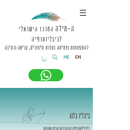
ה-מי
לה
המרכז הישראלי
לביבליותרפיה
להתפתחות וצמיחה בעזרת סיפורים, קריאה וכתיבה
HE
EN
ביבליו בלוג
ביבליותרפיה מנקודות מבט שונות