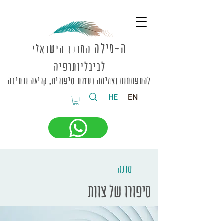
ה-מי
לה
המרכז הישראלי
לביבליותרפיה
להתפתחות וצמיחה בעזרת סיפורים, קריאה וכתיבה
HE
EN
סדנה
סיפורו של צוות