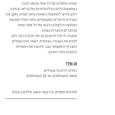
הצוות וסיפורם של כל אחד מהחברים בו. 
באמצעות כלים ביבליותרפיים של קריאה וכתיבה 
יינתן מרחב לתחושות השונות בתוך הצוות, נזקק את 
הערכים והיעדים המקצועיים, נחווה חוויה מגבשת 
המתחברת לעולם הרגשי של כל אחד ואחת 
מהחברים והחברות בצוות. 
מנקודה זו נוכל להתבונן קדימה ולהבין כיצד ניתן 
לקדם את העבודה הצוותית, לשפר את האקלים 
החברתי והמקצועי שבו, ולהשיג את המטרות 
הניצבות בפני הארגון.  
מה ואיך?
הסדנה היא בת שעתיים.  
מספר משתתפים: עד 20 משתתפים.
לפרטים נוספים, צרו קשר ונשוב אליכם בהקדם.