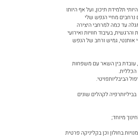
יותי תלמידת תיכון, ועל אף היותו
ם נרחבים מחיי הנפש שלי
מגלה עד כמה למרחבי היצירה
הרגשית, בעיבוד חוויות ואירועי
וי אותנטי, גמיש ורחב של הנפש
ם, עובדת בין השאר עם משפחות
ה הכללית.
ול הביבליותפויטי.
בביליותרפיה לקהלים שונים
ינוך מיוחד;
ויות בחולון וכן בקליניקה פרטית