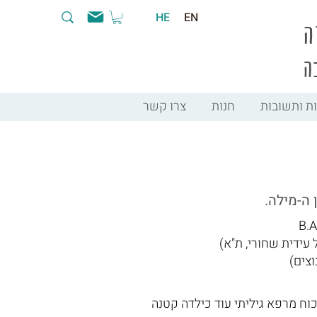
HE
EN
ה
ה
ת ותשובות
חנות
צרו קשר
ה-מילה.
עידית שחורי, ת"א)
צים)
כוח מרפא גיליתי עוד כילדה קטנה