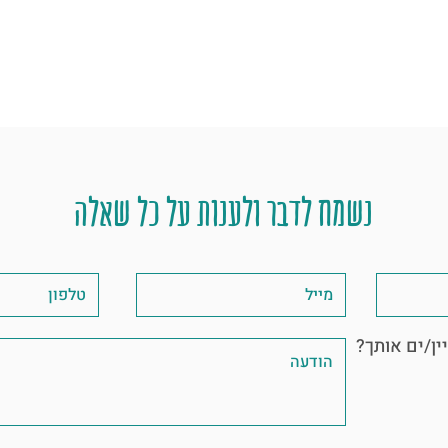
נשמח לדבר ולענות על כל שאלה
ין/ים אותך?