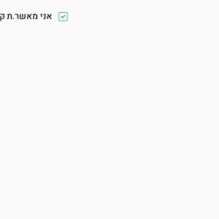
אני מאשר.ת קב