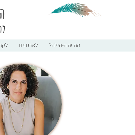
ה-
לה
מה זה ה-מילה?
לארגונים
לקה