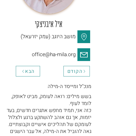
איל איבניצקי
מושב היוגב (עמק יזרעאל)
office@ha-mila.org
הקודם
הבא
מנכ"ל ומייסד ה-מילה
בשש מילים: רואה לעומק, מביט לאופק,
לומד לעוף.
כזה אני, תמיד מחפש אתגרים חדשים, בעד
יזמות, אך גם אוהב להשתקע ברגע ולצלול
לעומקם של תהליכים אישיים וקבוצתיים.
גאה להוביל את ה-מילה, אל עבר הישגים