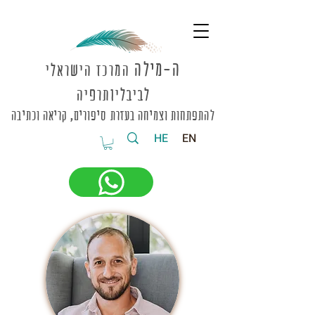
ה-מי
לה
המרכז הישראלי
לביבליותרפיה
להתפתחות וצמיחה בעזרת סיפורים, קריאה וכתיבה
HE
EN