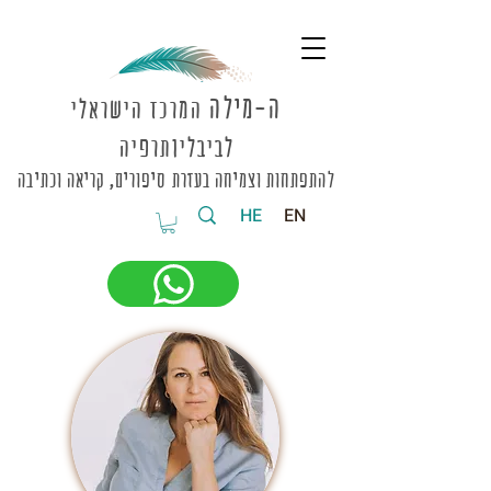
ה-מי
לה
המרכז הישראלי
לביבליותרפיה
להתפתחות וצמיחה בעזרת סיפורים, קריאה וכתיבה
HE
EN