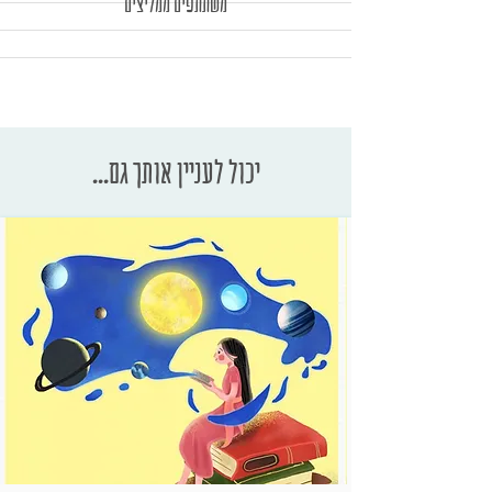
משתתפים ממליצים
יכול לעניין אותך גם...