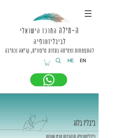
ה-מי
לה
המרכז הישראלי
לביבליותרפיה
להתפתחות וצמיחה בעזרת סיפורים, קריאה וכתיבה
HE
EN
ביבליו בלוג
ביבליותרפיה מנקודות מבט שונות