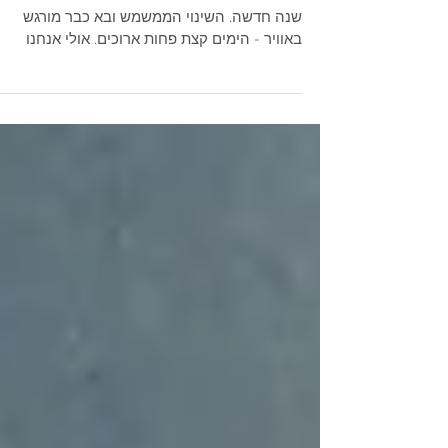
מעבר
החופש הגדול עומד להסתיים לו. עוד מעט תתחיל
שנה חדשה. השינוי הממשמש ובא כבר מורגש
באוויר - הימים קצת פחות ארוכים. אולי אנחנו
ממהרים להספיק...