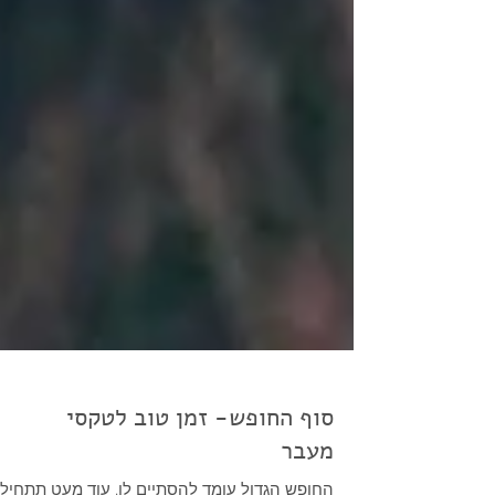
סוף החופש- זמן טוב לטקסי